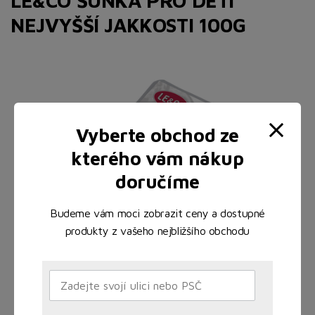
LE&CO ŠUNKA PRO DĚTI
NEJVYŠŠÍ JAKKOSTI 100G
Vyberte obchod ze
kterého vám nákup
doručíme
Budeme vám moci zobrazit ceny a dostupné
produkty z vašeho nejbližšího obchodu