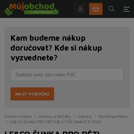
Kam budeme nákup
doručovat? Kde si nákup
vyzvednete?
NAJÍT POBOČKU
Úvodní stránka
Uzeniny a lahůdky
Uzeniny
Rychlospotřební
LE&CO ŠUNKA PRO DĚTI NEJVYŠŠÍ JAKKOSTI 100G