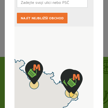
NAJÍT NEJBLIŽŠÍ OBCHOD
Načítám...
Jak to funguje?
Nákup vyřídíte doma online, obchod zboží
připraví a vy si ho jen vyzvednete. Bez dlouhého
vybírání, čekání ve frontě a obav.